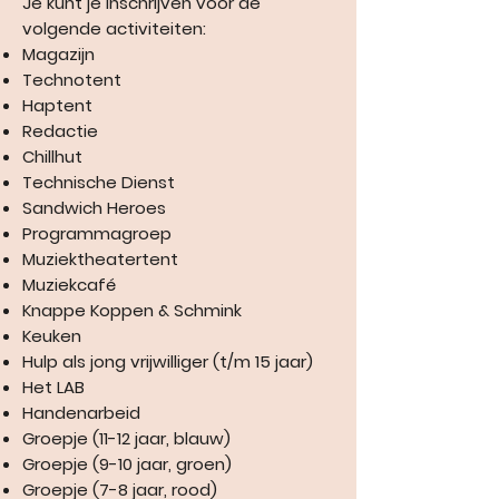
Je kunt je inschrijven voor de
volgende activiteiten:
Magazijn
Technotent
Haptent
Redactie
Chillhut
Technische Dienst
Sandwich Heroes
Programmagroep
Muziektheatertent
Muziekcafé
Knappe Koppen & Schmink
Keuken
Hulp als jong vrijwilliger (t/m 15 jaar)
Het LAB
Handenarbeid
Groepje (11-12 jaar, blauw)
Groepje (9-10 jaar, groen)
Groepje (7-8 jaar, rood)