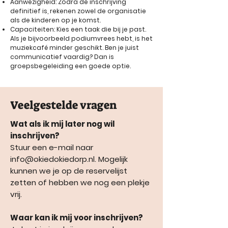
Aanwezigheid: Zodra de inschrijving
definitief is, rekenen zowel de organisatie
als de kinderen op je komst.
Capaciteiten: Kies een taak die bij je past.
Als je bijvoorbeeld podiumvrees hebt, is het
muziekcafé minder geschikt. Ben je juist
communicatief vaardig? Dan is
groepsbegeleiding een goede optie.
Veelgestelde vragen
Wat als ik mij later nog wil
inschrijven?
Stuur een e-mail naar
info@okiedokiedorp.nl
. Mogelijk
kunnen we je op de reservelijst
zetten of hebben we nog een plekje
vrij.
Waar kan ik mij voor inschrijven?