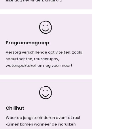
elke dag het kinderkrantje uit!
Programmagroep
Verzorg verschillende activiteiten, zoals
speurtochten, reuzenrugby,
waterspektakel, en nog veel meer!
Chillhut
Waar de jongste kinderen even tot rust
kunnen komen wanneer de indrukken