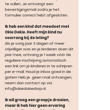
te vullen. Je ontvangt een
bevestigingsmail zodra je het
formulier correct hebt afgesloten.
Ik heb een kind dat meedoet met
Okie Dokie. Heeft mijn kind nu
voorrang bij de loting?
Als je vorig jaar 3 dagen of meer
vrijwilliger was en je kinderen doen dit
jaar mee, ontvang je 1 week vóór de
reguliere inschrijving automatisch
een link om je kinderen in te schrijven
per e-mail. Houd je inbox goed in de
gaten! Heb je geen mail ontvangen,
neem dan contact op via
info@okiedokiedorp.nl.
Ik wil graag een groepje draaien,
maar ik heb hier geen ervaring