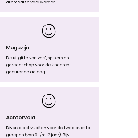
allemaal te veel worden.
Magazijn
De uitgifte van verf, spijkers en
gereedschap voor de kinderen
gedurende de dag.
Achterveld
Diverse activiteiten voor de twee oudste
groepen (van 9 t/m 12 jaar). Bijv.