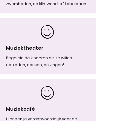
zwembaden, de klimwand, of kabelbaan.
Muziektheater
Begeleid de kinderen als ze willen
optreden, dansen, en zingen!
Muziekcafé
Hier ben je verantwoordelijk voor de
uitgifte van gratis ranja/water en snacks
voor de kinderen gedurende de dag.