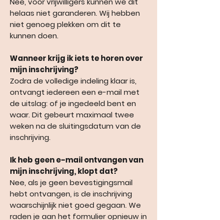
Nee, voor vrijwilligers kunnen we dit
helaas niet garanderen. Wij hebben
niet genoeg plekken om dit te
kunnen doen.
Wanneer krijg ik iets te horen over
mijn inschrijving?
Zodra de volledige indeling klaar is,
ontvangt iedereen een e-mail met
de uitslag: of je ingedeeld bent en
waar. Dit gebeurt maximaal twee
weken na de sluitingsdatum van de
inschrijving.
Ik heb geen e-mail ontvangen van
mijn inschrijving, klopt dat?
Nee, als je geen bevestigingsmail
hebt ontvangen, is de inschrijving
waarschijnlijk niet goed gegaan. We
raden je aan het formulier opnieuw in