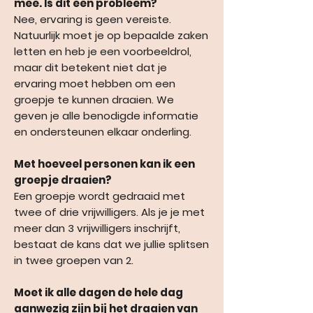
mee. Is dit een probleem?
Nee, ervaring is geen vereiste.
Natuurlijk moet je op bepaalde zaken
letten en heb je een voorbeeldrol,
maar dit betekent niet dat je
ervaring moet hebben om een
groepje te kunnen draaien. We
geven je alle benodigde informatie
en ondersteunen elkaar onderling.
Met hoeveel personen kan ik een
groepje draaien?
Een groepje wordt gedraaid met
twee of drie vrijwilligers. Als je je met
meer dan 3 vrijwilligers inschrijft,
bestaat de kans dat we jullie splitsen
in twee groepen van 2.
Moet ik alle dagen de hele dag
aanwezig zijn bij het draaien van